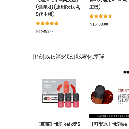
代煙彈 (外單英文版)
彈x1)(通用Relx 4,
(煙彈x1)(通用Relx 4,
主機)
5代主機)
NT$499.00
NT$499.00
悅刻Relx第5代幻影霧化煙彈
【草莓】悅刻Relx第5
【可樂冰】悅刻Rel