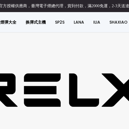
方授權供應商，臺灣電子煙總代理，貨到付款，滿2000免運，2-3天送
煙彈大全
换彈式主機
SP2S
LANA
ILIA
SHAXIAO