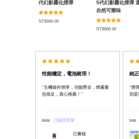
代幻影霧化煙彈
5代幻影霧化煙彈 
自然可樂味
NT$800.00
NT$800.00
性能穩定，電池耐用！
純
“主機操作簡單，功能齊全，煙霧量
“煙
也很足，真心推薦！”
別是
mini
已驗證買家
tom
已審核