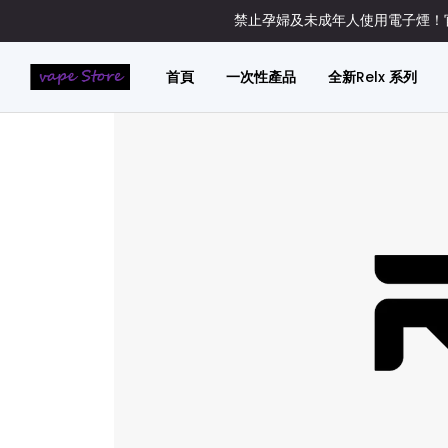
禁止孕婦及未成年人使用電子煙！官
首頁
一次性產品
全新Relx 系列