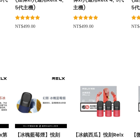
 5代
(煙彈x1)(通用Relx 4,
彈x1)(通用Relx 4, 5代
(煙
5代主機)
主機)
5代
NT$499.00
NT$499.00
NT$
x第
【冰魄藍莓煙】悅刻
【冰鎮西瓜】悅刻Relx
【