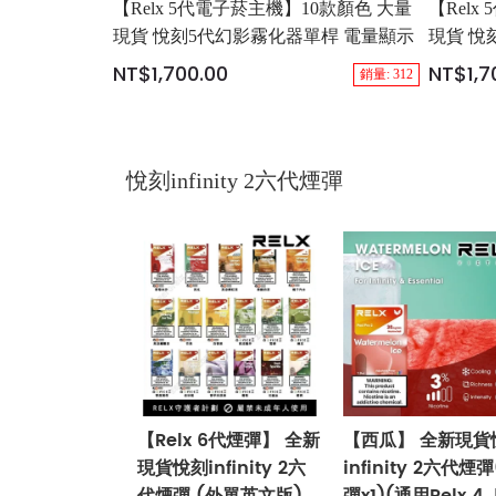
【Relx 5代電子菸主機】10款顏色 大量
【Rel
現貨 悅刻5代幻影霧化器單桿 電量顯示
現貨 悅
NT$1,700.00
NT$1,7
銷量: 312
悅刻infinity 2六代煙彈
【Relx 6代煙彈】 全新
【西瓜】 全新現貨
現貨悅刻infinity 2六
infinity 2六代煙