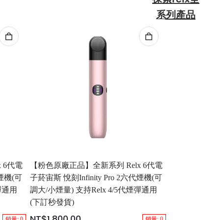
系列產品
 6代電
【粉色原廠正品】全新系列 Relx 6代電
代煙機(可
子菸宙斯 悅刻Infinity Pro 2六代煙機(可
煙彈通用
調大/小煙量) 支持Relx 4/5代煙彈通用
(下訂秒發貨)
NT$1,800.00
銷量: 0
銷量: 0