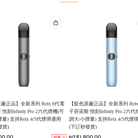
廠正品】全新系列 Relx 6代電
【藍色原廠正品】全新系列 Relx
刻Infinity Pro 2六代煙機(可
子菸宙斯 悅刻Infinity Pro 2六
量) 支持Relx 4/5代煙彈通用
調大/小煙量) 支持Relx 4/5代
發貨)
(下訂秒發貨)
00.00
NT$1,800.00
銷量: 0