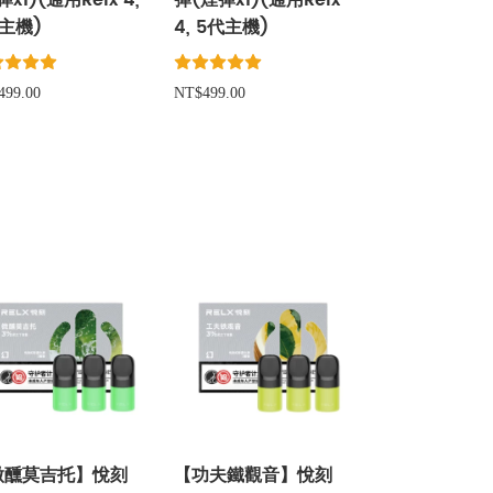
彈x1)(通用Relx 4,
彈(煙彈x1)(通用Relx
主機)
4, 5代主機)
499.00
NT$499.00
微醺莫吉托】悅刻
【功夫鐵觀音】悅刻