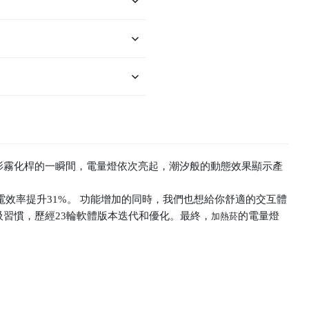
幻影霧化桿的一瞬間，電量燈依次亮起，潮汐般的動態效果顯示產
電效率提升31%。 功能增加的同時，我們也想給你舒適的交互體
吸習慣，歷經23輪軟體版本迭代和優化。最終，
的電量燈
加熱菸