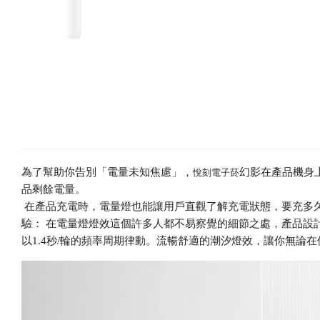
為了幫助你告別「電量未知焦慮」，
幻影在產品機身
悅刻電子菸
品剩餘電量。
在產品充電時，電量燈也能讓用戶直觀了解充電狀態，要充多久
驗： 在電量燈燈效這個許多人都不易察覺的細節之處，產品設
以1.4秒/輪的頻率周期律動。流暢舒適的潮汐燈效，讓你無論