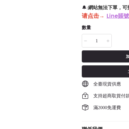
網站無法下單，可
🔔:
请点击
→
Line賬號
數量
全臺現貨供應
支持超商取貨付
滿2000免運費