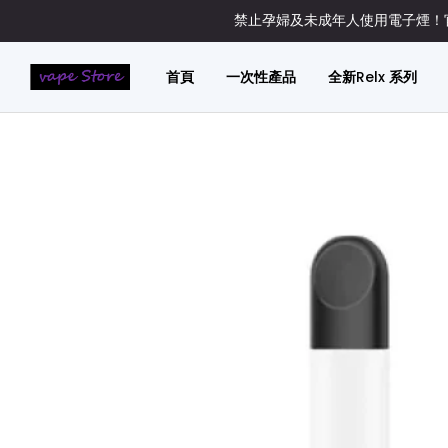
禁止孕婦及未成年人使用電子煙！官
首頁
一次性產品
全新Relx 系列