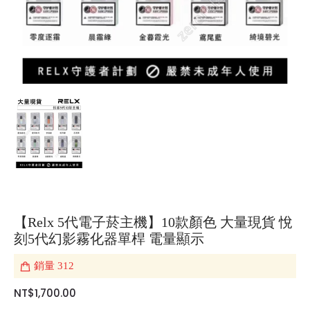
【Relx 5代電子菸主機】10款顏色 大量現貨 悅
刻5代幻影霧化器單桿 電量顯示
銷量
312
NT$1,700.00