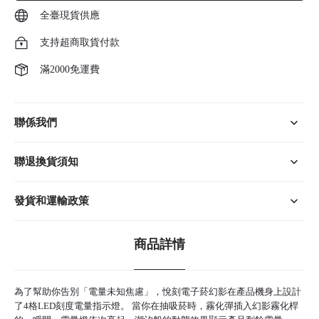
全臺現貨供應
支持超商取貨付款
滿2000免運費
聯係我們
聯退換貨須知
發貨和運輸政策
商品詳情
為了幫助你告別「電量未知焦慮」，
悅刻電子菸
幻影在產品機身上設計
了4格LED刻度電量指示燈。 當你在抽吸菸時，霧化彈插入幻影霧化桿