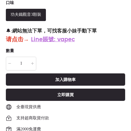
口味
功夫鐵觀音3顆裝
網站無法下單，可找客服小妹手動下單
🔔:
请点击
→
Line賬號: vapec
數量
加入購物車
立即購買
全臺現貨供應
支持超商取貨付款
滿2000免運費