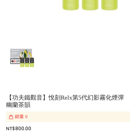
【功夫鐵觀音】悅刻Relx第5代幻影霧化煙彈
幽蘭茶韻
銷量
0
NT$800.00