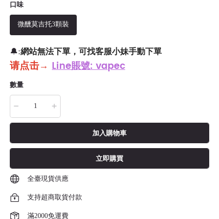
口味
微醺莫吉托3顆裝
網站無法下單，可找客服小妹手動下單
🔔:
请点击
→
Line賬號: vapec
數量
加入購物車
立即購買
全臺現貨供應
支持超商取貨付款
滿2000免運費