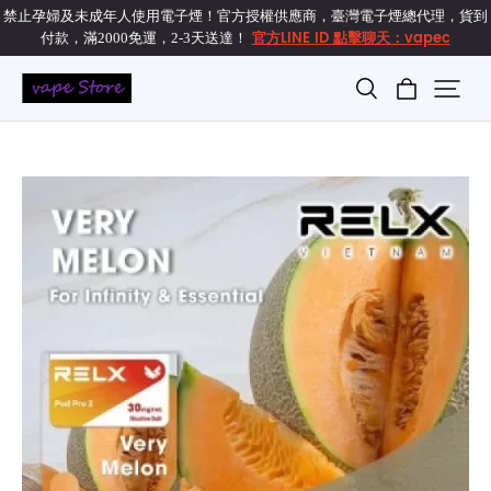
禁止孕婦及未成年人使用電子煙！官方授權供應商，臺灣電子煙總代理，貨到
官方LINE ID 點擊聊天：vapec
付款，滿2000免運，2-3天送達！