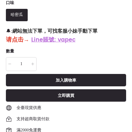
口味
哈密瓜
網站無法下單，可找客服小妹手動下單
🔔:
请点击
→
Line賬號: vapec
數量
加入購物車
立即購買
全臺現貨供應
支持超商取貨付款
滿2000免運費