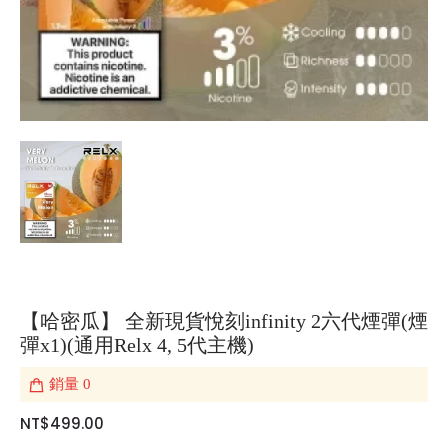
【哈密瓜】 全新現貨悅刻infinity 2六代煙彈(煙
彈x1)(通用Relx 4, 5代主機)
銷量
0
NT$499.00