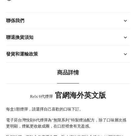
聯係我們
聯退換貨須知
發貨和運輸政策
商品詳情
官網海外英文版
Relx 6代煙彈
每盒1顆煙彈，請選擇自己喜歡的口味下訂。
電子菸台灣
悅刻6代煙彈為“無限系列”特製煙油配方，除了口味層次感
更明顯，煙氣更收斂成團，在口腔裡會有充盈感。