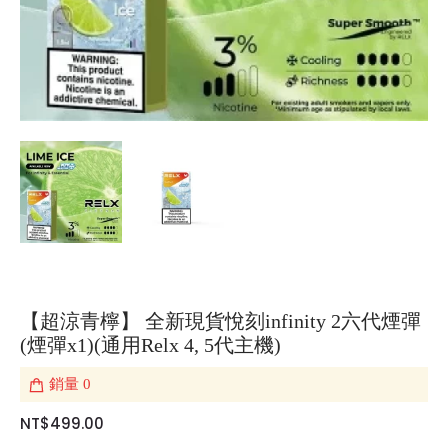
【超涼青檸】 全新現貨悅刻infinity 2六代煙彈
(煙彈x1)(通用Relx 4, 5代主機)
銷量
0
NT$499.00