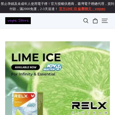
禁止孕婦及未成年人使用電子煙！官方授權供應商，臺灣電子煙總代理，貨到
官方LINE ID 點擊聊天：vapec
付款，滿2000免運，2-3天送達！