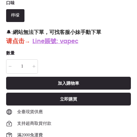
口味
檸檬
網站無法下單，可找客服小妹手動下單
🔔:
请点击
→
Line賬號: vapec
數量
加入購物車
立即購買
全臺現貨供應
支持超商取貨付款
滿2000免運費