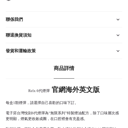
聯係我們
聯退換貨須知
發貨和運輸政策
商品詳情
官網海外英文版
Relx 6代煙彈
每盒1顆煙彈，請選擇自己喜歡的口味下訂。
電子菸台灣
悅刻6代煙彈為“無限系列”特製煙油配方，除了口味層次感
更明顯，煙氣更收斂成團，在口腔裡會有充盈感。