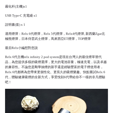
霧化杆(主機)x1
USB Type-C 充電綫 x1
説明書(套) x 1
適用煙彈：Relx 6代煙彈，Relx 5代煙彈，Relx4代煙彈, 新西蘭Zgar北
極熊煙彈，日本侍雲武士煙彈，馬來西亞ET煙彈，TOP煙彈
最后Relx小編想對您說
Relx 6代主機relx infinity 2 pod system是現在台灣人的最佳煙草替代
品，為您提供多樣的吸煙選擇，更大的電池容量，極速充電，以及卓越
的兼容性。不論您是剛學抽煙的新手還是經驗豐富的電子煙使用者，
Relx 6代都將為您帶來更個性化、更長久的吸煙樂趣。快點嘗試Relx 6
代，體驗健康吸煙的全新方式，享受悅刻6代帶給你不一樣的非凡體驗
吧！