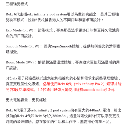
三種強勢模式
Relx 6代主機
relx infinity 2 pod system引以為傲的功能之一是其三種強
勢功率模式，悅刻6代根據香港人的不同口味和需求而設計：
Eco Mode (5.5W)： 節能模式，專為那些追求更多口味和更持久電池壽
命的用戶而設計。
Smooth Mode (6.5W)： 經典SuperSmooth體驗，提供無與倫比的滑順吸
煙感受。
Boost Mode (8W)： 解鎖超滿足濃煙體驗，專為追求更強烈滿足感的用
戶設計。
6代
relx電子菸
這些模式讓您能夠根據您的心情和需求來調整吸煙體驗，
真正實現個性化吸煙。
必須使用Relx 6代（relx infinity Pro 2）煙彈才能
開啓3段功率模式。4-5代通用煙彈只能使用經典smooth mode(6.5w).
更大電池容量，更長經驗
Relx 6代電子菸
relx infinity 2 pod system擁有更大的440mAh電池，相比
以前的Relx 4代和Relx 5代的380mAh，這意味著悅刻6代可以享受更長
時間的吸煙體驗。您在繁忙的生活和工作中，無需擔心電量不足。