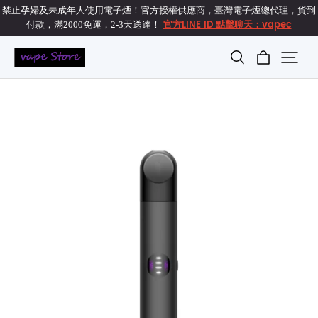
禁止孕婦及未成年人使用電子煙！官方授權供應商，臺灣電子煙總代理，貨到
官方LINE ID 點擊聊天：vapec
付款，滿2000免運，2-3天送達！