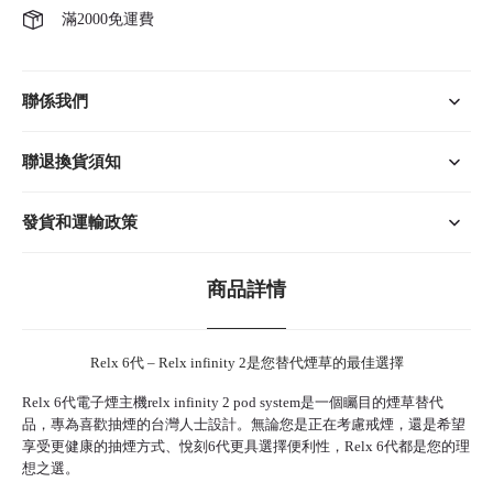
滿2000免運費
聯係我們
聯退換貨須知
發貨和運輸政策
商品詳情
Relx 6代 – Relx infinity 2是您替代煙草的最佳選擇
Relx 6代
電子煙主機relx infinity 2 pod system是一個矚目的煙草替代
品，專為喜歡抽煙的台灣人士設計。無論您是正在考慮戒煙，還是希望
享受更健康的抽煙方式、悅刻6代更具選擇便利性，Relx 6代都是您的理
想之選。