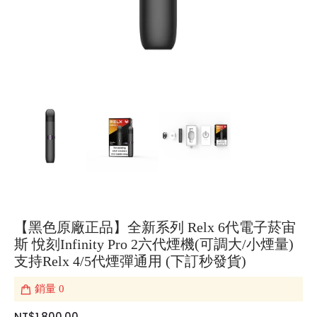
【黑色原廠正品】全新系列 Relx 6代電子菸宙
斯 悅刻Infinity Pro 2六代煙機(可調大/小煙量)
支持Relx 4/5代煙彈通用 (下訂秒發貨)
銷量
0
NT$1,800.00