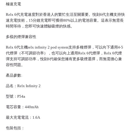
極速充電
Relx 6代充電速度對於香港人的繁忙生活至關重要。悅刻6代主機支持快
速充電技術，15分鐘充電即可獲得80%以上的電池容量。這表示無需長
時間等待，您即可快速體驗吸煙的快感。
多樣的煙彈兼容性
Relx 6代主機
relx infinity 2 pod system支持多種煙彈，可以向下通用4-5
代煙彈（不可調節功率），也可以向上通用
Relx 6代煙彈
，Relx 6代煙
彈支持可調節功率，悅刻6代確保您擁有更多吸煙選擇，而無需擔心兼
容性問題。
產品參數:
品名：Relx Infinity 2
型號：P54a
電芯容量：440mAh
最大充電電流：1.6A
包裝包括：