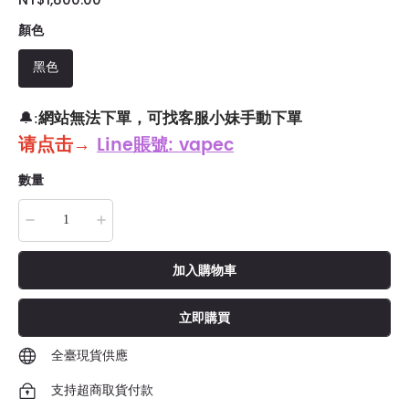
顏色
黑色
網站無法下單，可找客服小妹手動下單
🔔:
请点击
→
Line賬號: vapec
數量
加入購物車
立即購買
全臺現貨供應
支持超商取貨付款