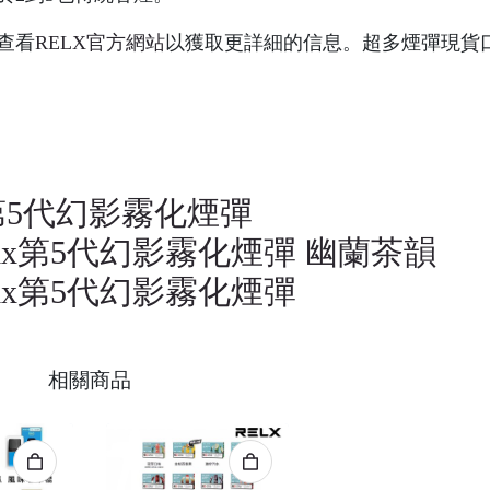
查看
RELX官方網站
以獲取更詳細的信息。超多煙彈現貨
第5代幻影霧化煙彈
lx第5代幻影霧化煙彈 幽蘭茶韻
lx第5代幻影霧化煙彈
相關商品