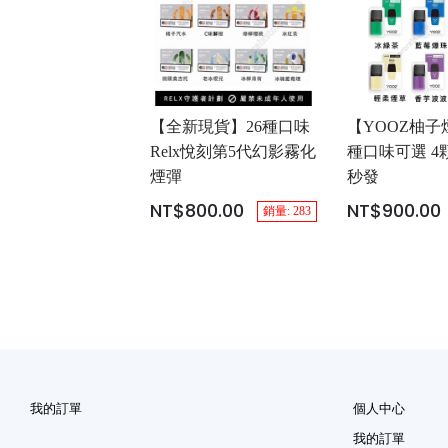
【全新現貨】26種口味
【YOOZ柚子
Relx悅刻第5代幻影霧化
種口味可選 4
煙彈
秒發
NT$800.00
NT$900.00
銷量: 283
我的訂單
個人中心
我的訂單