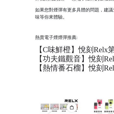
如果您對煙彈有更多具體的問題，建議
味等你來體驗。
熱賣電子煙煙彈推薦:
【C味鮮橙】悅刻Relx
【功夫鐵觀音】悅刻Re
【熱情番石榴】悅刻Re