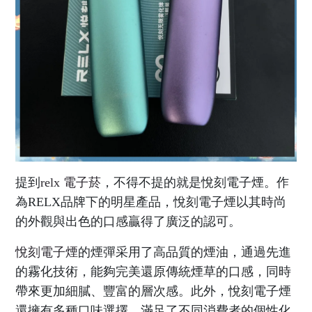
提到
relx 電子菸
，不得不提的就是悅刻電子煙。作
為RELX品牌下的明星產品，悅刻電子煙以其時尚
的外觀與出色的口感贏得了廣泛的認可。
悅刻電子煙
的煙彈采用了高品質的煙油，通過先進
的霧化技術，能夠完美還原傳統煙草的口感，同時
帶來更加細膩、豐富的層次感。此外，悅刻電子煙
還擁有多種口味選擇，滿足了不同消費者的個性化