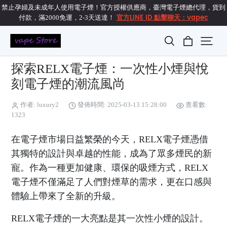
禁止孕婦及未成年人使用電子煙！官方授權供應商，臺灣電子煙總代理，貨到
官方LINE ID 點擊聊天：vapec
付款，滿2000免運，2-3天送達！
探索RELX電子煙：一次性小煙與悅
刻電子煙的潮流風尚
作者: luxury2
發佈時間: 2025-03-13 15:28:00
查看數:
1323
在電子煙市場日益繁榮的今天，RELX電子煙憑借
其獨特的設計與卓越的性能，成為了眾多煙民的新
寵。作為一種更加健康、環保的吸煙方式，RELX
電子煙不僅滿足了人們對煙草的需求，更在口感與
體驗上帶來了全新的升級。
RELX電子煙的一大亮點是其
一次性小煙
的設計。