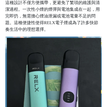
這種設計不僅方便攜帶，更避免了繁瑣的維護與清
潔過程。一次性小煙的煙彈與電池集成在一起，用
完即扔，無需擔心煙油泄漏或電池電量不足的問
題。這種便捷性使得RELX電子煙成為了許多快節
奏生活中的理想選擇。