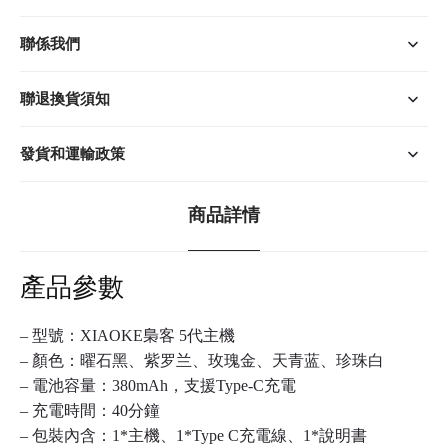
聯係我們
聯退換貨須知
發貨和運輸政策
商品詳情
產品參數
– 型號：
XIAOKE
梟客 5代主機
– 顏色：曜石黑、紫罗兰、玫瑰金、天青蓝、珍珠白
– 電池容量：380mAh，支援Type-C充電
– 充電時間：40分鐘
– 包裝內含：1*主機、1*Type C充電線、1*說明書