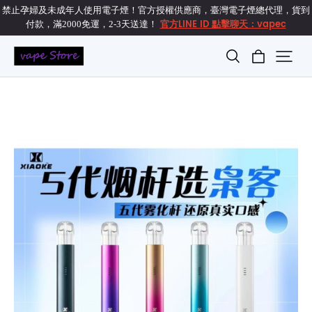
禁止孕婦及未成年人使用電子煙！官方授權供應商，臺灣電子煙總代理，貨到
官方LINE ID 點擊聊天：vapec
付款，滿2000免運，2-3天送達！