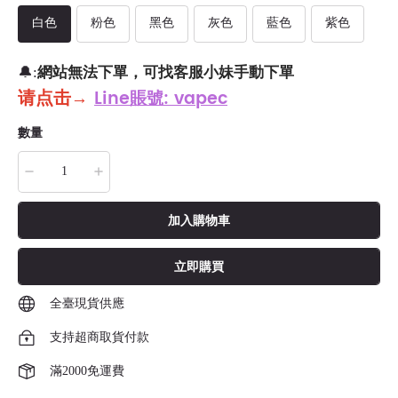
白色
粉色
黑色
灰色
藍色
紫色
網站無法下單，可找客服小妹手動下單
🔔:
请点击
→
Line賬號: vapec
數量
加入購物車
立即購買
全臺現貨供應
支持超商取貨付款
滿2000免運費