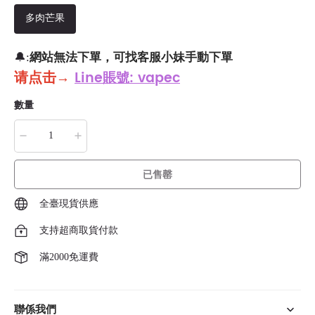
多肉芒果
網站無法下單，可找客服小妹手動下單
🔔:
请点击
→
Line賬號: vapec
數量
已售罄
全臺現貨供應
支持超商取貨付款
滿2000免運費
聯係我們