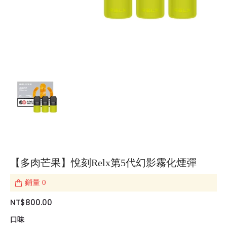
【多肉芒果】悅刻Relx第5代幻影霧化煙彈
銷量
0
NT$800.00
口味