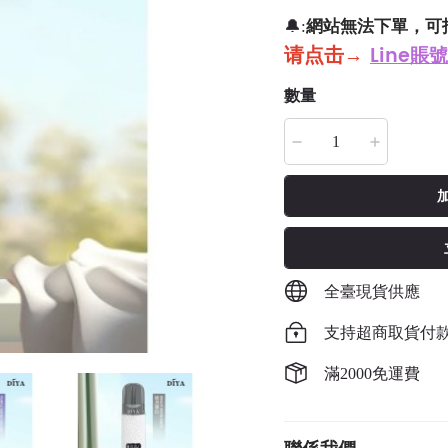
網站無法下單，可
🔔:
请点击
→
Line賬號
數量
全臺現貨供應
支持超商取貨付
滿2000免運費