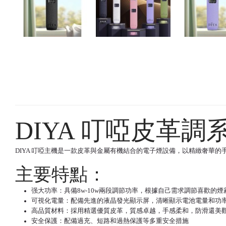
DIYA 叮啞皮革
DIYA
叮啞主機
是一款皮革與金屬有機結合的電子煙設備，以精緻奢華的手
主要特點：
强大功率：具備8w-10w兩段調節功率，根據自己需求調節喜歡的煙
可視化電量：配備先進的液晶發光顯示屏，清晰顯示電池電量和功
高品質材料：採用精選優質皮革，質感卓越，手感柔和，防滑還美
安全保護：配備過充、短路和過熱保護等多重安全措施