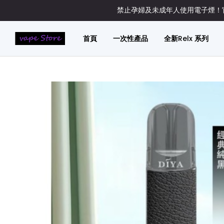
禁止孕婦及未成年人使用電子煙！官
首頁
一次性產品
全新Relx 系列