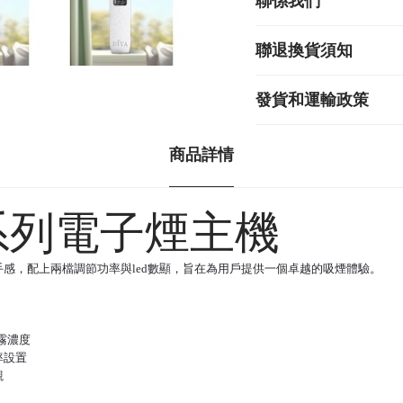
聯係我們
聯退換貨須知
發貨和運輸政策
商品詳情
調系列電子煙主機
感，配上兩檔調節功率與led數顯，旨在為用戶提供一個卓越的吸煙體驗。
霧濃度
率設置
觀