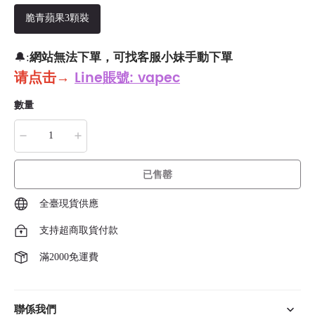
脆青蘋果3顆裝
網站無法下單，可找客服小妹手動下單
🔔:
请点击
→
Line賬號: vapec
數量
已售罄
全臺現貨供應
支持超商取貨付款
滿2000免運費
聯係我們