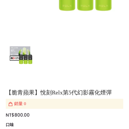
【脆青蘋果】悅刻Relx第5代幻影霧化煙彈
銷量
0
NT$800.00
口味