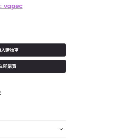
: vapec
加入購物車
立即購買
款