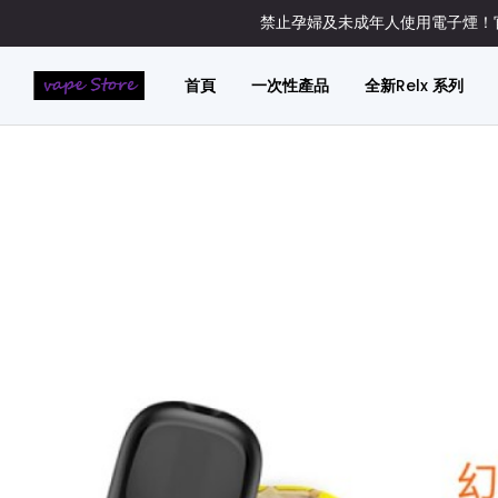
禁止孕婦及未成年人使用電子煙！官
首頁
一次性產品
全新Relx 系列