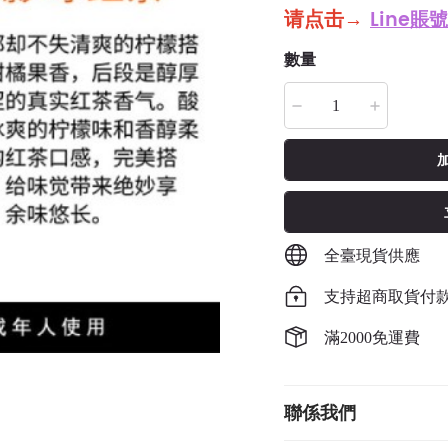
请点击
→
Line賬號
數量
全臺現貨供應
支持超商取貨付
滿2000免運費
聯係我們