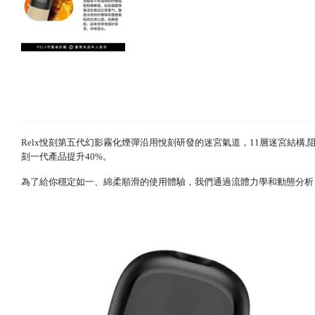
Relx悅刻
第五代幻影霧化煙彈沿用悅刻研發的迷宮氣道，11層迷宮結構,
刻
一代產品提升40%。
為了給你穩定如一、綿柔順滑的使用體驗，我們通過流體力學和動態分析