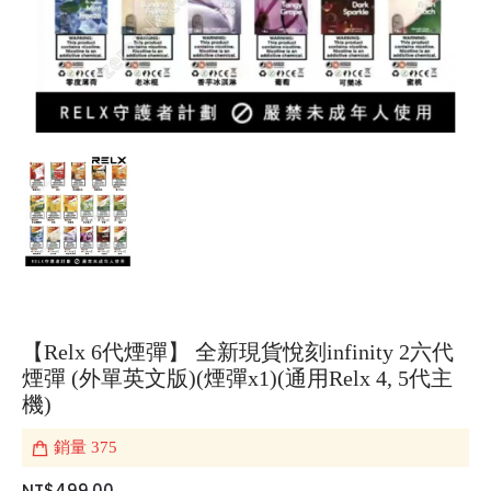
【Relx 6代煙彈】 全新現貨悅刻infinity 2六代
煙彈 (外單英文版)(煙彈x1)(通用Relx 4, 5代主
機)
銷量
375
NT$499.00