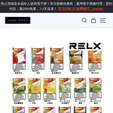
禁止孕婦及未成年人使用電子煙！官方授權供應商，臺灣電子煙總代理，貨到
官方LINE ID 點擊聊天：vapec
付款，滿2000免運，2-3天送達！