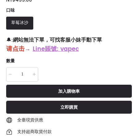
口味
草莓冰沙
網站無法下單，可找客服小妹手動下單
🔔:
请点击
→
Line賬號: vapec
數量
加入購物車
立即購買
全臺現貨供應
支持超商取貨付款