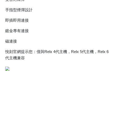
手指型煙彈設計
即插即用連接
鍍金專有連接
磁連接
悅刻官網
提示您：僅與Relx 4代主機，
Relx 5代
主機，Relx 6
代主機兼容