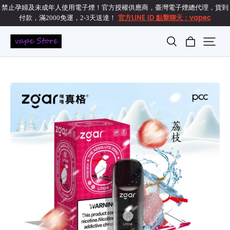
禁止孕婦及未成年人使用電子煙！官方授權供應商，臺灣電子煙總代理，貨到
官方LINE ID 點擊聊天：vapec
付款，滿2000免運，2-3天送達！