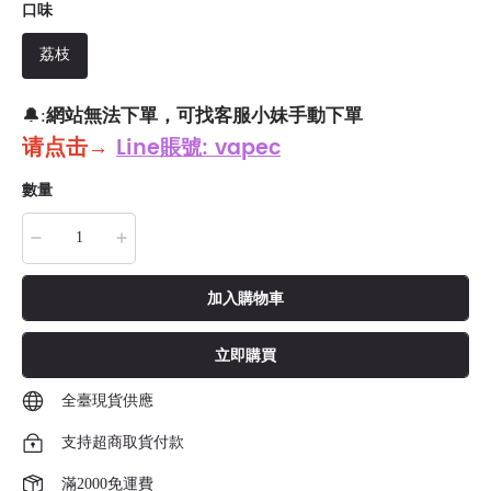
口味
荔枝
網站無法下單，可找客服小妹手動下單
🔔:
请点击
→
Line賬號: vapec
數量
加入購物車
立即購買
全臺現貨供應
支持超商取貨付款
滿2000免運費