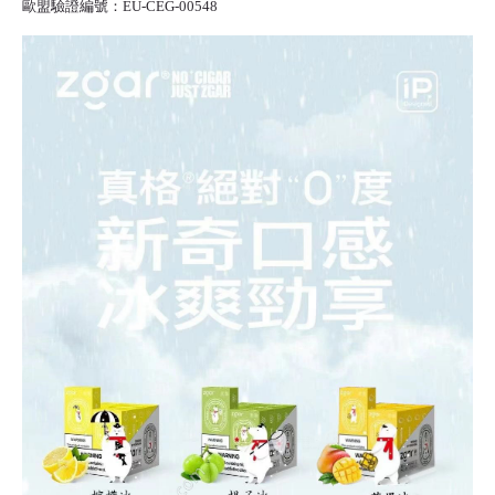
歐盟驗證編號：EU-CEG-00548