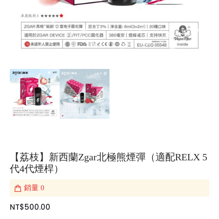
【荔枝】新西蘭Zgar北極熊煙彈（適配RELX 5
代4代煙桿）
銷量
0
NT$500.00